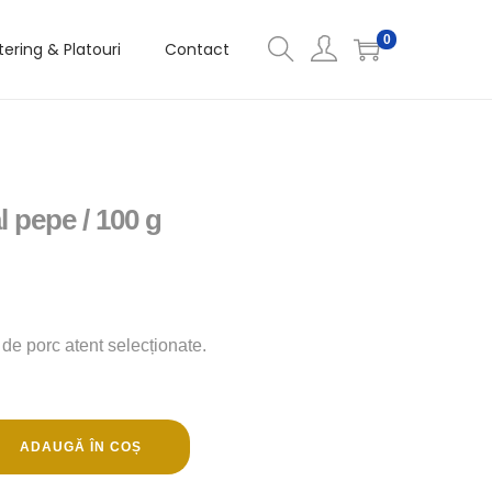
0
ering & Platouri
Contact
l pepe / 100 g
de porc atent selecționate.
ADAUGĂ ÎN COȘ