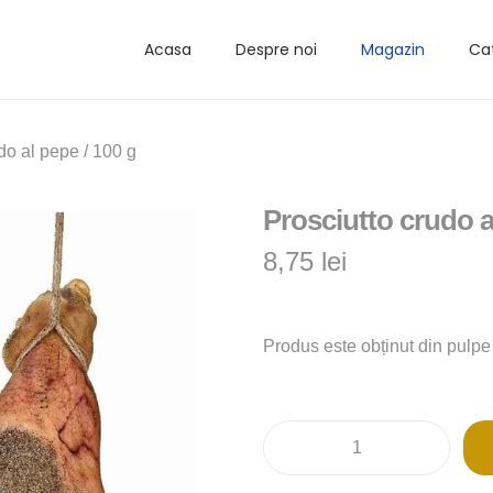
Acasa
Despre noi
Magazin
Cat
do al pepe / 100 g
Prosciutto crudo a
8,75
lei
Produs este obținut din pulpe 