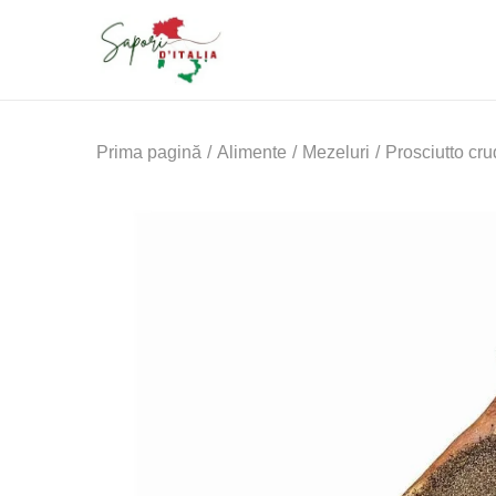
Prima pagină
/
Alimente
/
Mezeluri
/
Prosciutto cru