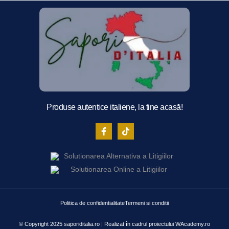
Produse autentice italiene, la tine acasă!
Politica de confidentialitate
Termeni si conditii
© Copyright 2025 saporiditalia.ro | Realizat în cadrul proiectului
WAcademy.ro