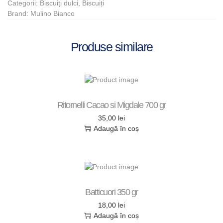
Categorii:
Biscuiți dulci
,
Biscuiți
Brand:
Mulino Bianco
Produse similare
Ritornelli Cacao si Migdale 700 gr
35,00
lei
Adaugă în coș
Batticuori 350 gr
18,00
lei
Adaugă în coș