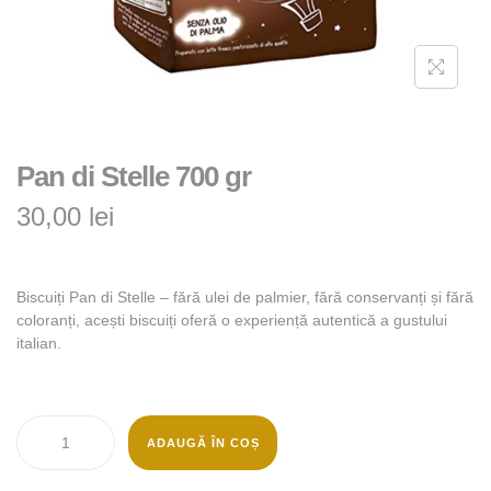
Pan di Stelle 700 gr
30,00
lei
Biscuiți Pan di Stelle – fără ulei de palmier, fără conservanți și fără
coloranți, acești biscuiți oferă o experiență autentică a gustului
italian.
ADAUGĂ ÎN COȘ