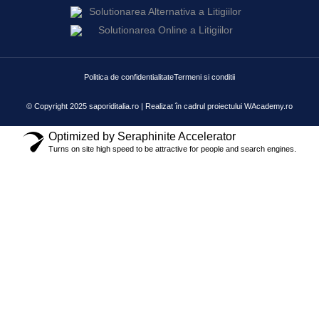
Politica de confidentialitate
Termeni si conditii
© Copyright 2025 saporiditalia.ro | Realizat în cadrul proiectului
WAcademy.ro
Optimized by Seraphinite Accelerator
Turns on site high speed to be attractive for people and search engines.